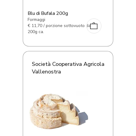
Blu di Bufala 200g
Formaggi
€
11,70 / porzione sottovuoto da
200g ca.
Società Cooperativa Agricola
Vallenostra