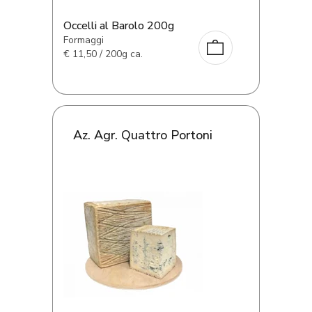
Occelli al Barolo 200g
Formaggi
€
11,50 / 200g ca.
Az. Agr. Quattro Portoni