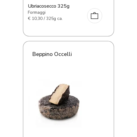
Ubriacosecco 325g
Formaggi
€
10,30 / 325g ca.
Beppino Occelli