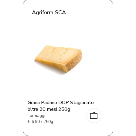
Agriform SCA
Grana Padano DOP Stagionato
oltre 20 mesi 250g
Formaggi
€
6,90 / 250g