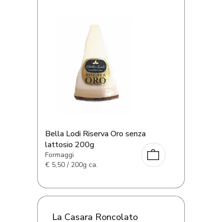
Bella Lodi Riserva Oro senza
lattosio 200g
Formaggi
€
5,50 / 200g ca.
La Casara Roncolato