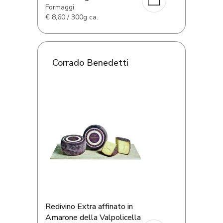
Formaggi
€
8,60 / 300g ca.
Corrado Benedetti
Redivino Extra affinato in
Amarone della Valpolicella