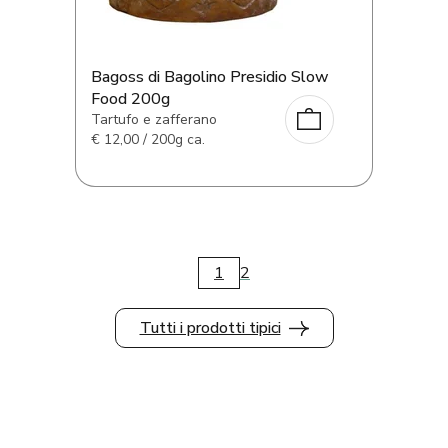
Bagoss di Bagolino Presidio Slow
Food 200g
Tartufo e zafferano
€
12,00 / 200g ca.
1
2
Tutti i prodotti tipici