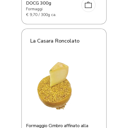
DOCG 300g
Formaggi
€
9,70 / 300g ca.
La Casara Roncolato
Formaggio Cimbro affinato alla