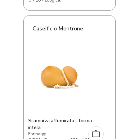
€
7,20 / 200g ca.
Caseificio Montrone
Scamorza affumicata - forma
intera
Formaggi