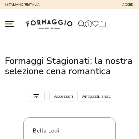
ITALIANO
/
ITALIA
ACCEDI
Formaggi Stagionati: la nostra
selezione cena romantica
Bella Lodi