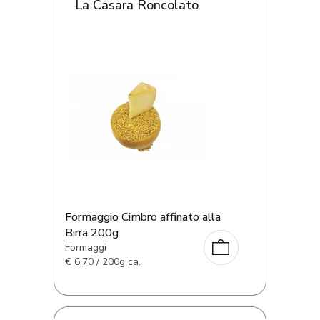
La Casara Roncolato
Formaggio Cimbro affinato alla
Birra 200g
Formaggi
€
6,70 / 200g ca.