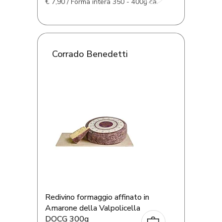
€
7,90 / Forma intera 350 - 400g ca.
Corrado Benedetti
Redivino formaggio affinato in
Amarone della Valpolicella
DOCG 300g