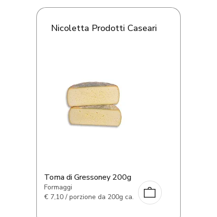
Nicoletta Prodotti Caseari
Toma di Gressoney 200g
Formaggi
€
7,10 / porzione da 200g ca.