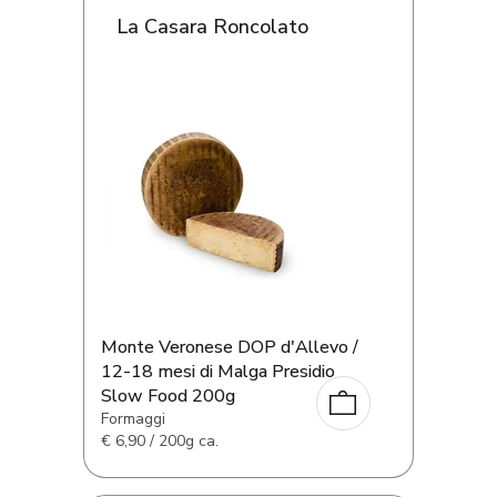
La Casara Roncolato
Monte Veronese DOP d'Allevo /
12-18 mesi di Malga Presidio
Slow Food 200g
Formaggi
€
6,90 / 200g ca.