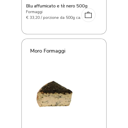
Blu affumicato e tè nero 500g
Formaggi
€
33,20 / porzione da 500g ca.
Moro Formaggi