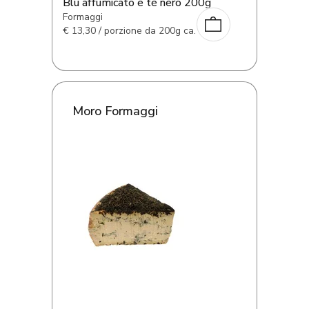
Blu affumicato e tè nero 200g
Formaggi
€
13,30 / porzione da 200g ca.
Moro Formaggi