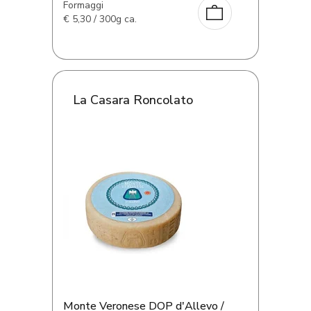
Formaggi
€
5,30 / 300g ca.
La Casara Roncolato
Monte Veronese DOP d'Allevo /