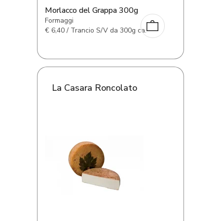
Morlacco del Grappa 300g
Formaggi
€
6,40 / Trancio S/V da 300g ca.
La Casara Roncolato