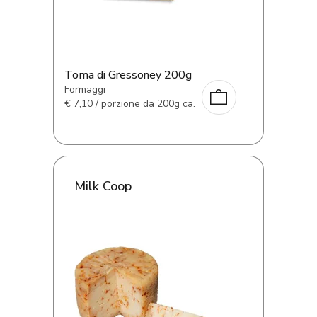
Toma di Gressoney 200g
Formaggi
€
7,10 / porzione da 200g ca.
Milk Coop