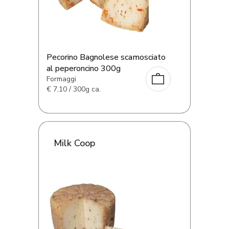
Pecorino Bagnolese scamosciato
al peperoncino 300g
Formaggi
€
7,10 / 300g ca.
Milk Coop