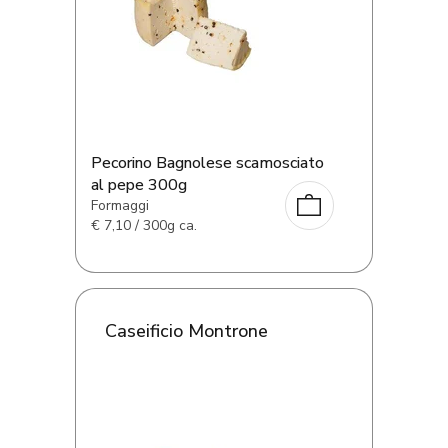
Pecorino Bagnolese scamosciato
al pepe 300g
Formaggi
€
7,10 / 300g ca.
Caseificio Montrone