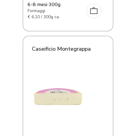
6-8 mesi 300g
Formaggi
€
6,10 / 300g ca.
Caseificio Montegrappa