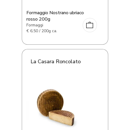
Formaggio Nostrano ubriaco
rosso 200g
Formaggi
€
6,50 / 200g ca.
La Casara Roncolato