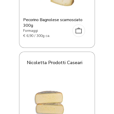
Pecorino Bagnolese scamosciato
300g
Formaggi
€
6,90 / 300g ca.
Nicoletta Prodotti Caseari