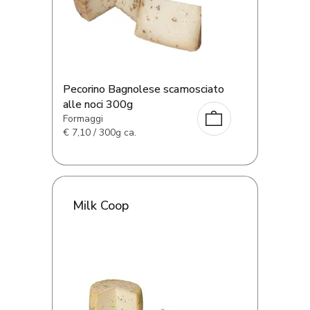
Pecorino Bagnolese scamosciato
alle noci 300g
Formaggi
€
7,10 / 300g ca.
Milk Coop