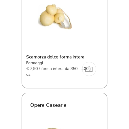
Scamorza dolce forma intera
Formaggi
€
7,90 / forma intera da 350 - 400g
ca.
Opere Casearie