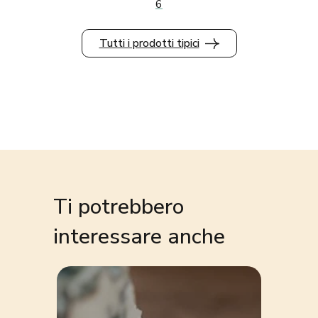
6
Tutti i prodotti tipici
Ti potrebbero
interessare anche