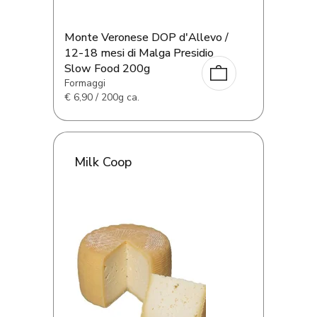
Monte Veronese DOP d'Allevo /
12-18 mesi di Malga Presidio
Slow Food 200g
Formaggi
€
6,90 / 200g ca.
Milk Coop