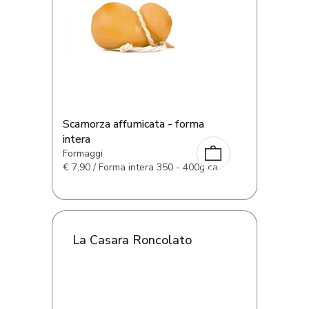
Scamorza affumicata - forma
intera
Formaggi
€
7,90 / Forma intera 350 - 400g ca.
La Casara Roncolato