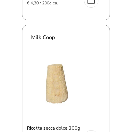
€
4,30 / 200g ca.
Milk Coop
Ricotta secca dolce 300g