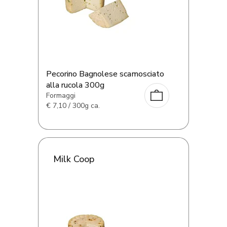
Pecorino Bagnolese scamosciato
alla rucola 300g
Formaggi
€
7,10 / 300g ca.
Milk Coop