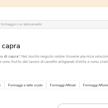
plora il network
i capra
o di capra
? Nel nostro negozio online troverai una ricca selezi
 sono frutto del lavoro di caseifici artigianali d'elite e sono stat