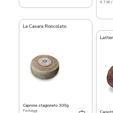
€
7,90 /
La Casara Roncolato
Latter
Caprone stagionato 300g
Formaggi
Caciot