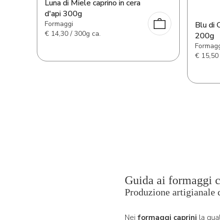
Luna di Miele caprino in cera
d'api 300g
Formaggi
Blu di 
€
14,30 / 300g ca.
200g
Formagg
€
15,50 
Guida ai formaggi c
Produzione artigianale 
Nei
formaggi caprini
la qual