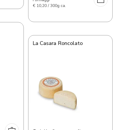
€
10,20 / 300g ca.
La Casara Roncolato