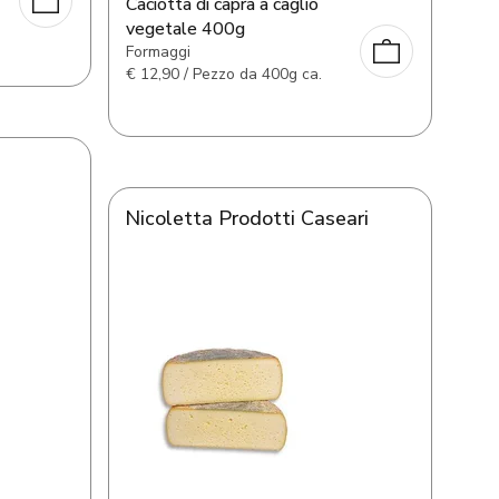
Caciotta di capra a caglio
vegetale 400g
Formaggi
€
12,90 / Pezzo da 400g ca.
Nicoletta Prodotti Caseari