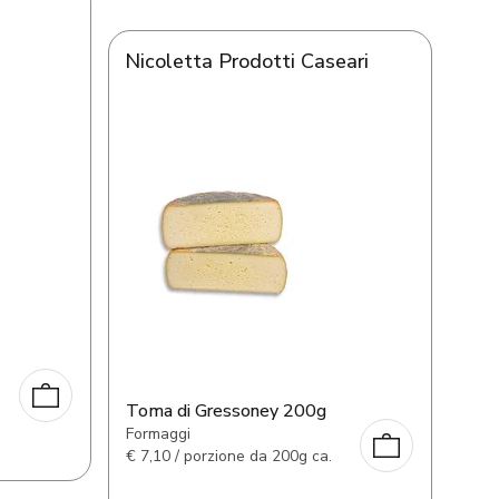
Nicoletta Prodotti Caseari
Toma di Gressoney 200g
Formaggi
€
7,10 / porzione da 200g ca.