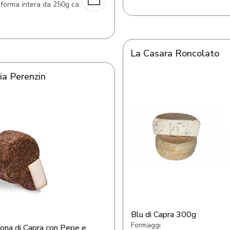
 forma intera da 250g ca.
La Casara Roncolato
ia Perenzin
Blu di Capra 300g
Formaggi
tona di Capra con Pepe e