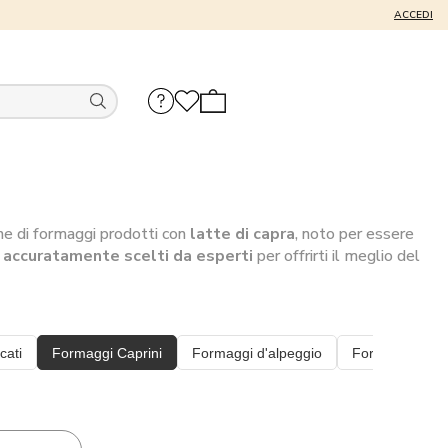
ACCEDI
one di formaggi prodotti con
latte di capra
, noto per essere
i
accuratamente scelti da esperti
per offrirti il meglio del