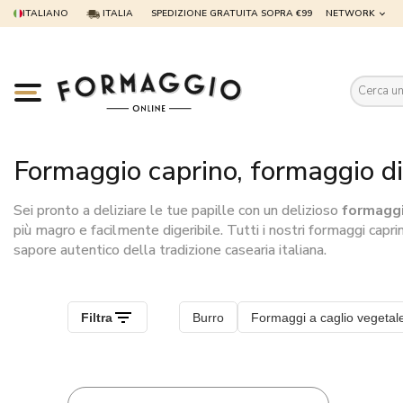
ITALIANO
ITALIA
SPEDIZIONE GRATUITA SOPRA €99
NETWORK
Es
Formaggio caprino, formaggio d
Sei pronto a deliziare le tue papille con un delizioso
formaggi
più magro e facilmente digeribile. Tutti i nostri formaggi caprini
sapore autentico della tradizione casearia italiana.