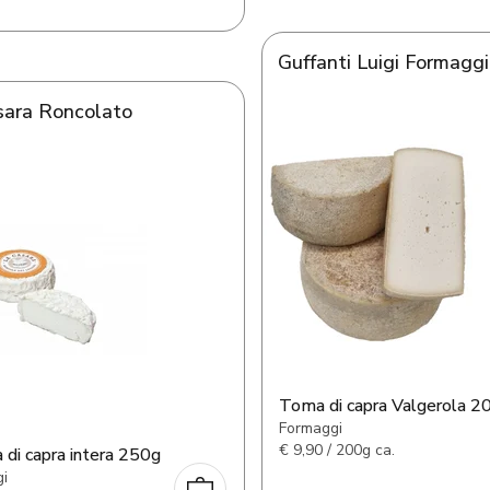
Guffanti Luigi Formaggi
sara Roncolato
Toma di capra Valgerola 2
Formaggi
€
9,90 / 200g ca.
 di capra intera 250g
i