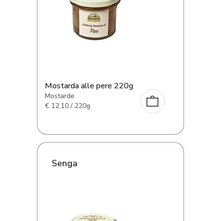
Mostarda alle pere 220g
Mostarde
€
12,10 / 220g
Senga