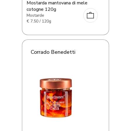
Mostarda mantovana di mele
cotogne 120g
Mostarde
€
7,50 / 120g
Corrado Benedetti