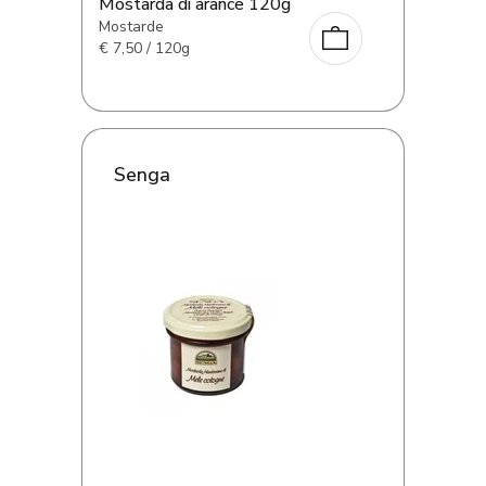
Mostarda di arance 120g
Mostarde
€
7,50 / 120g
Senga