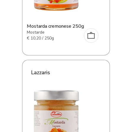
Mostarda cremonese 250g
Mostarde
€
10,20 / 250g
Lazzaris