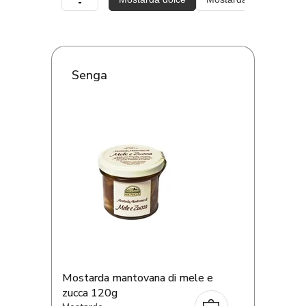
Senga
Mostarda mantovana di mele e
zucca 120g