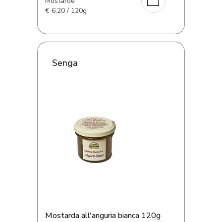
Mostarde
€
6,20 / 120g
Senga
Mostarda all'anguria bianca 120g