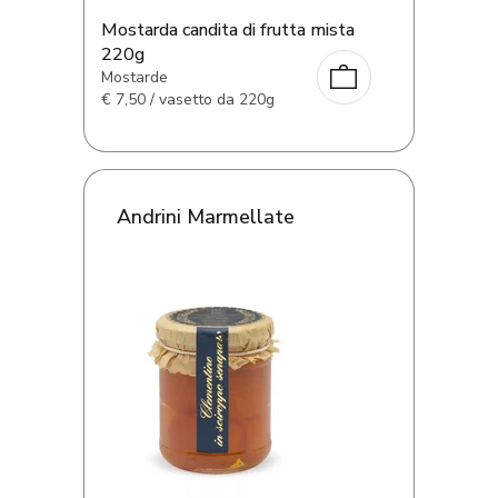
Mostarda candita di frutta mista
220g
Mostarde
€
7,50 / vasetto da 220g
Andrini Marmellate