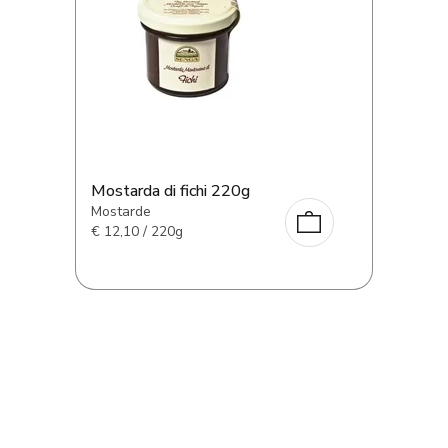
Mostarda di fichi 220g
Mostarde
€
12,10 / 220g