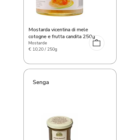
Mostarda vicentina di mele
cotogne e frutta candita 250g
Mostarde
€
10,20 / 250g
Senga