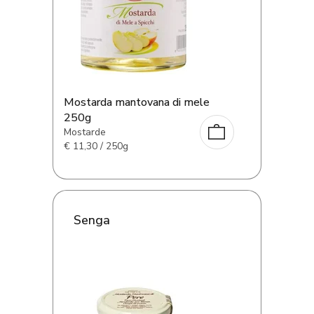
Mostarda mantovana di mele
250g
Mostarde
€
11,30 / 250g
Senga