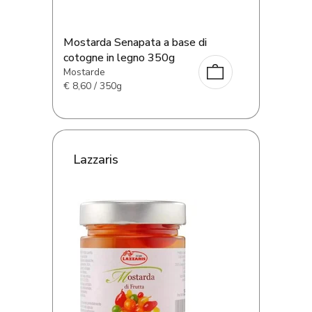
Mostarda Senapata a base di
cotogne in legno 350g
Mostarde
€
8,60 / 350g
Lazzaris