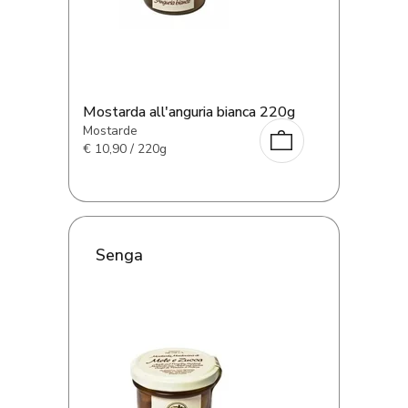
Mostarda all'anguria bianca 220g
Mostarde
€
10,90 / 220g
Senga