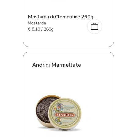
Mostarda di Clementine 260g
Mostarde
€
8,10 / 260g
Andrini Marmellate