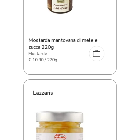
Mostarda mantovana di mele e
zucca 220g
Mostarde
€
10,90 / 220g
Lazzaris