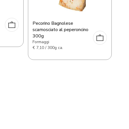
Pecorino Bagnolese
scamosciato al peperoncino
300g
Formaggi
€
7,10 / 300g ca.