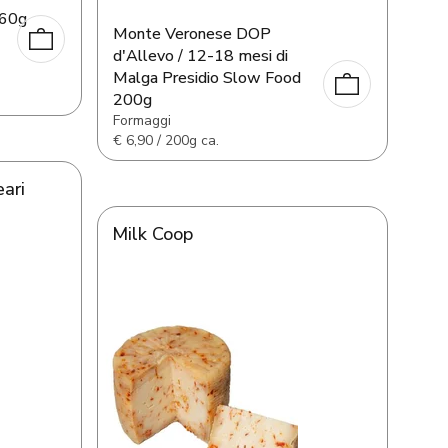
260g
Monte Veronese DOP
d'Allevo / 12-18 mesi di
Malga Presidio Slow Food
200g
Formaggi
€
6,90 / 200g ca.
ari
Milk Coop