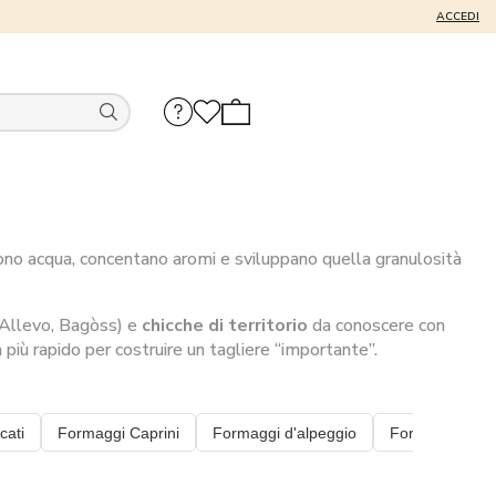
ACCEDI
dono acqua, concentano aromi e sviluppano quella granulosità
Allevo, Bagòss) e
chicche di territorio
da conoscere con
 più rapido per costruire un tagliere “importante”.