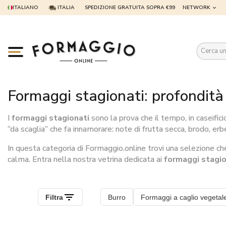
ITALIANO
ITALIA
SPEDIZIONE GRATUITA SOPRA €99
NETWORK
Es
Formaggi stagionati: profondità
I
formaggi stagionati
sono la prova che il tempo, in caseifi
“da scaglia” che fa innamorare: note di frutta secca, brodo, erb
In questa categoria di Formaggio.online trovi una selezione c
calma. Entra nella nostra vetrina dedicata ai
formaggi stagio