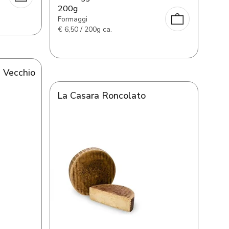
200g
Formaggi
€
6,50 / 200g ca.
 Vecchio
La Casara Roncolato