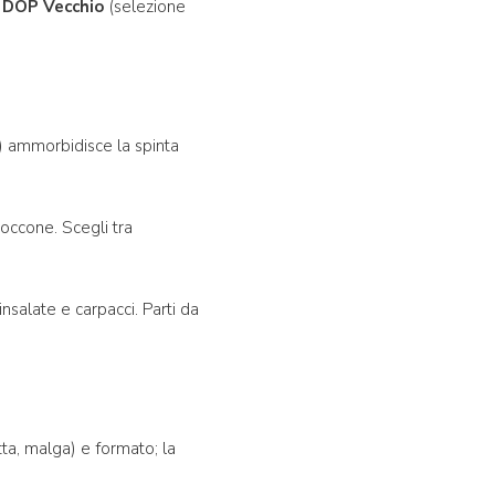
 DOP Vecchio
(selezione
a) ammorbidisce la spinta
occone. Scegli tra
 insalate e carpacci. Parti da
tta, malga) e formato; la