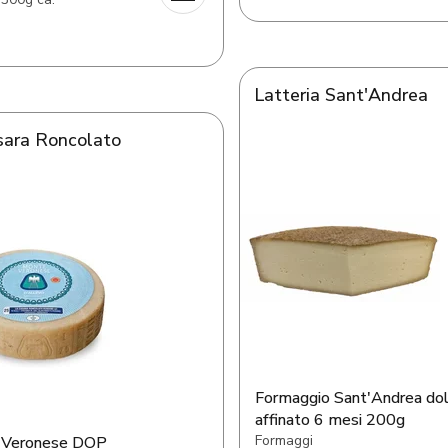
Latteria Sant'Andrea
sara Roncolato
Formaggio Sant'Andrea do
affinato 6 mesi 200g
Formaggi
 Veronese DOP