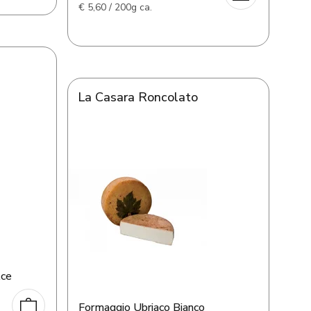
€
5,60 / 200g ca.
La Casara Roncolato
lce
Formaggio Ubriaco Bianco