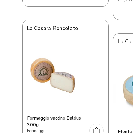
La Casara Roncolato
La Ca
Formaggio vaccino Baldus
300g
Formaggi
Monte