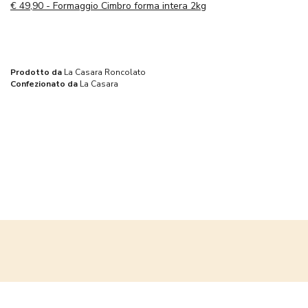
€
49,90 - Formaggio Cimbro forma intera 2kg
Prodotto da
La Casara Roncolato
Confezionato da
La Casara