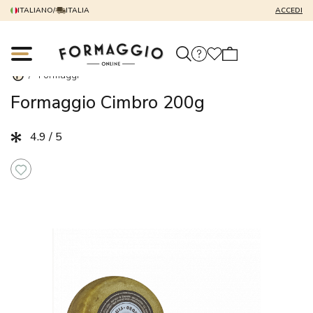
ITALIANO
/
ITALIA
ACCEDI
/
Formaggi
Formaggio Cimbro 200g
4.9 / 5