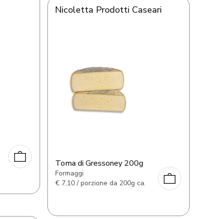
Nicoletta Prodotti Caseari
Toma di Gressoney 200g
Formaggi
€
7,10 / porzione da 200g ca.