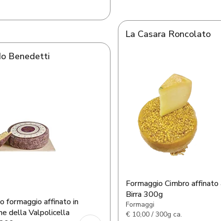
La Casara Roncolato
do Benedetti
Formaggio Cimbro affinato 
Birra 300g
o formaggio affinato in
Formaggi
e della Valpolicella
€
10,00 / 300g ca.