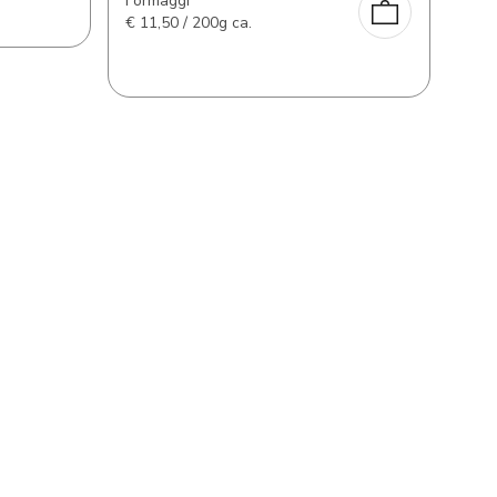
Formaggi
€
11,50 / 200g ca.