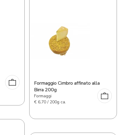
Formaggio Cimbro affinato alla
Birra 200g
Formaggi
€
6,70 / 200g ca.