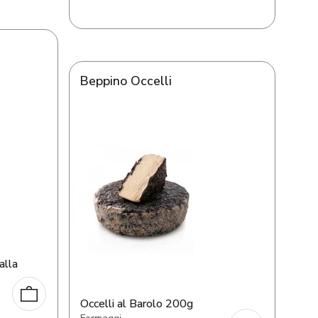
Beppino Occelli
alla
Occelli al Barolo 200g