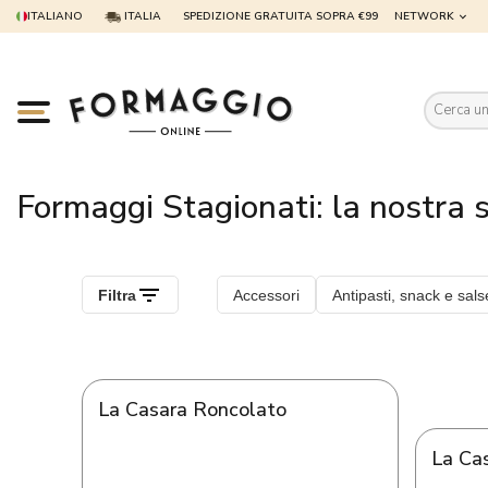
ITALIANO
ITALIA
SPEDIZIONE GRATUITA SOPRA €99
NETWORK
Es
Formaggi Stagionati: la nostra s
La Casara Roncolato
La Ca