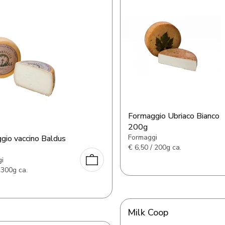
Formaggio Ubriaco Bianco
200g
Formaggi
gio vaccino Baldus
€
6,50 / 200g ca.
i
 300g ca.
Milk Coop