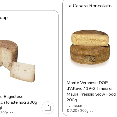
La Casara Roncolato
Coop
Monte Veronese DOP
d'Allevo / 19-24 mesi di
Malga Presidio Slow Food
no Bagnolese
200g
ciato alle noci 300g
Formaggi
i
€
7,20 / 200g ca.
 300g ca.