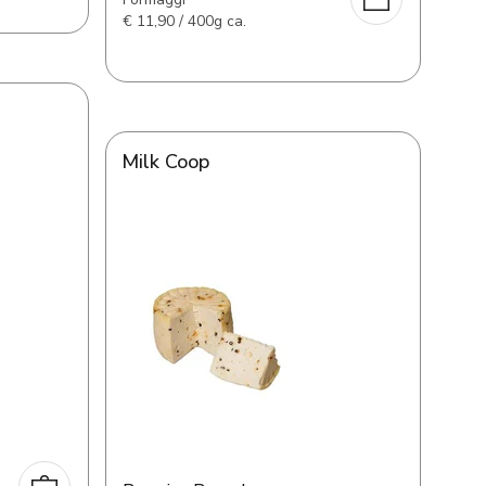
€
11,90 / 400g ca.
Milk Coop