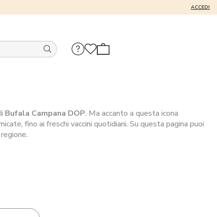
ACCEDI
di Bufala Campana DOP
. Ma accanto a questa icona
icate, fino ai freschi vaccini quotidiani. Su questa pagina puoi
 regione.