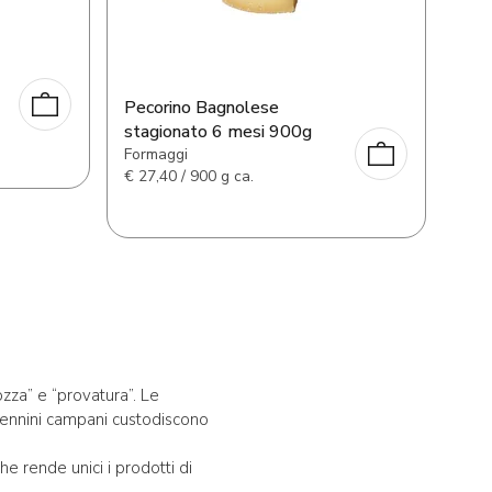
Pecorino Bagnolese
stagionato 6 mesi 900g
Formaggi
€
27,40 / 900 g ca.
ozza” e “provatura”. Le
ppennini campani custodiscono
he rende unici i prodotti di