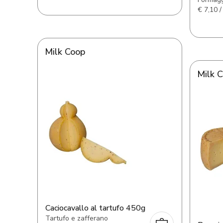
€
7,10 /
Milk Coop
Milk 
Caciocavallo al tartufo 450g
Tartufo e zafferano