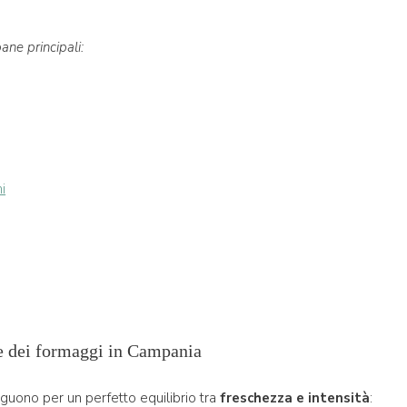
ane principali:
i
che dei formaggi in Campania
nguono per un perfetto equilibrio tra
freschezza e intensità
: