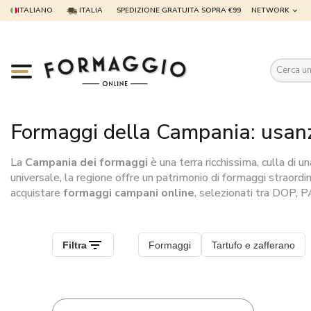
ITALIANO
ITALIA
SPEDIZIONE GRATUITA SOPRA €99
NETWORK
Es
Formaggi della Campania: usan
La
Campania dei formaggi
è una terra ricchissima, culla di u
universale, la regione offre un patrimonio di formaggi straordina
acquistare
formaggi campani online
, selezionati tra DOP, P