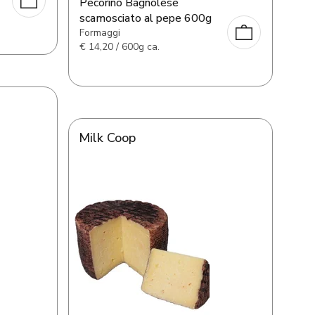
Pecorino Bagnolese
scamosciato al pepe 600g
Formaggi
€
14,20 / 600g ca.
Milk Coop