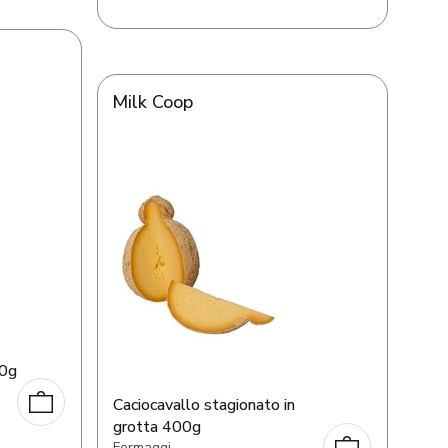
Milk Coop
50g
Caciocavallo stagionato in
grotta 400g
Formaggi