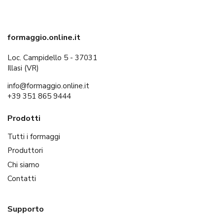
formaggio.online.it
Loc. Campidello 5 - 37031
Illasi (VR)
info@formaggio.online.it
+39 351 865 9444
Prodotti
Tutti i formaggi
Produttori
Chi siamo
Contatti
Supporto