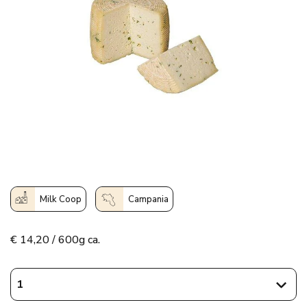
Milk Coop
Campania
€
14,20 / 600g ca.