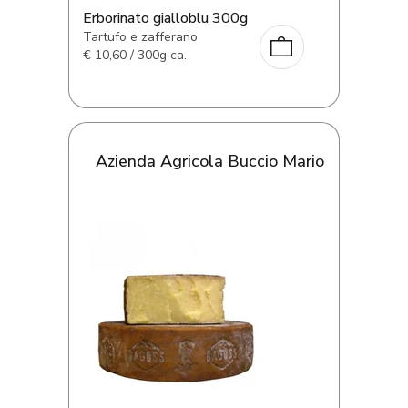
Erborinato gialloblu 300g
Tartufo e zafferano
€
10,60 / 300g ca.
Azienda Agricola Buccio Mario