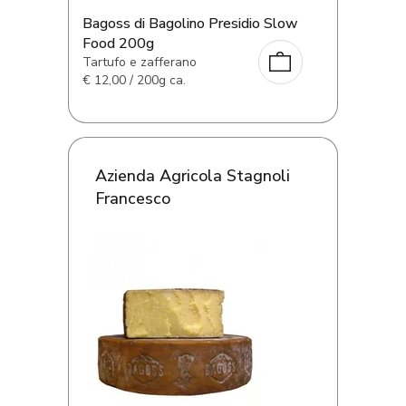
Bagoss di Bagolino Presidio Slow
Food 200g
Tartufo e zafferano
€
12,00 / 200g ca.
Azienda Agricola Stagnoli
Francesco