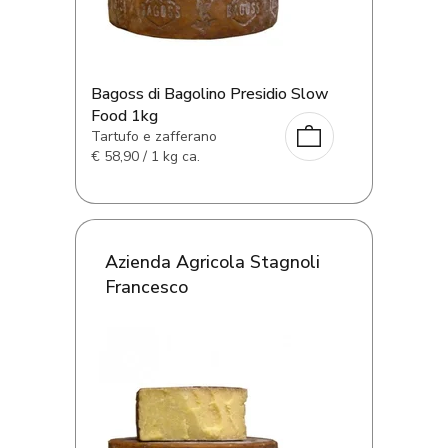
Bagoss di Bagolino Presidio Slow
Food 1kg
Tartufo e zafferano
€
58,90 / 1 kg ca.
Azienda Agricola Stagnoli
Francesco