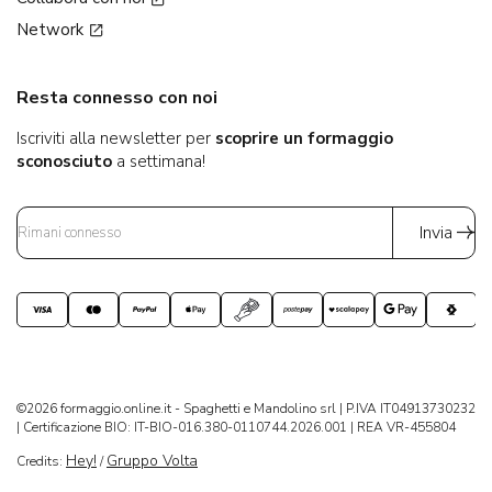
Network
Resta connesso con noi
Iscriviti alla newsletter per
scoprire un formaggio
sconosciuto
a settimana!
Invia
©2026 formaggio.online.it - Spaghetti e Mandolino srl | P.IVA IT04913730232
| Certificazione BIO: IT-BIO-016.380-0110744.2026.001 | REA VR-455804
Hey!
Gruppo Volta
Credits:
/