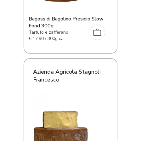
Bagoss di Bagolino Presidio Slow
Food 300g
Tartufo e zafferano
€
17,90 / 300g ca.
Azienda Agricola Stagnoli
Francesco