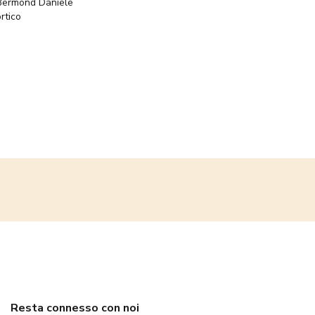
Bermond Daniele
rtico
Resta connesso con noi