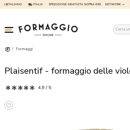
ITALIANO
ITALIA
SPEDIZIONE GRATUITA SOPRA €99
NETWORK
Es
/
Formaggi
Plaisentif - formaggio delle vio
4.9 / 5