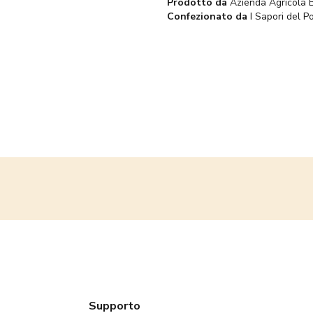
Prodotto da
Azienda Agricola 
Confezionato da
I Sapori del Po
Supporto