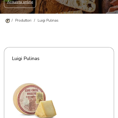
Acquista online
/
Produttori
/
Luigi Pulinas
Luigi Pulinas