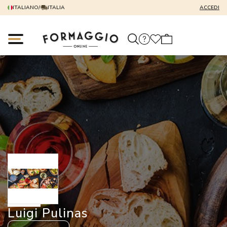
ITALIANO
/
ITALIA
ACCEDI
Luigi Pulinas