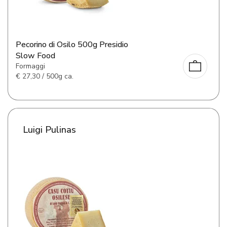
Pecorino di Osilo 500g Presidio
Slow Food
Formaggi
€
27,30 / 500g ca.
Luigi Pulinas