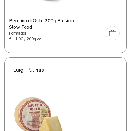
Pecorino di Osilo 200g Presidio
Slow Food
Formaggi
€
11,00 / 200g ca.
Luigi Pulinas