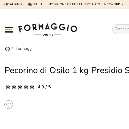
ITALIANO
ITALIA
SPEDIZIONE GRATUITA SOPRA €99
NETWORK
Es
/
Formaggi
Pecorino di Osilo 1 kg Presidio
4.9 / 5