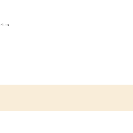
rtico