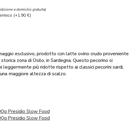
edizione a domicilio gratuita)
termico (+1.90 €)
maggio esclusivo, prodotto con latte ovino crudo proveniente
storica zona di Osilo, in Sardegna. Questo pecorino si
 leggermente più ridotte rispetto ai classici pecorini sardi,
 una maggiore altezza di scalzo.
500g Presidio Slow Food
200g Presidio Slow Food