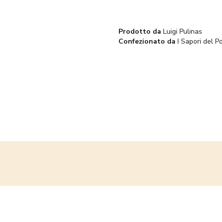
Prodotto da
Luigi Pulinas
Confezionato da
I Sapori del Po