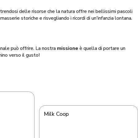
utrendosi delle risorse che la natura offre nei bellissimi pascoli
asserie storiche e risvegliando i ricordi di un'infanzia lontana.
anale può offrire. La nostra
missione
è quella di portare un
mino verso il gusto!
Milk Coop