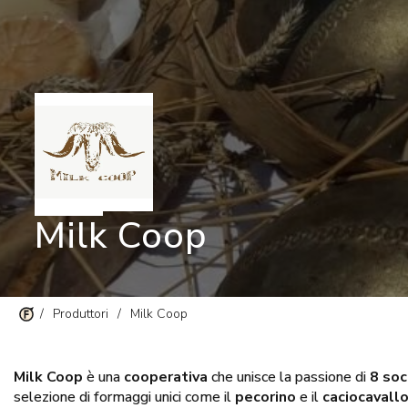
Milk Coop
/
Produttori
/
Milk Coop
Milk Coop
è una
cooperativa
che unisce la passione di
8 soc
selezione di formaggi unici come il
pecorino
e il
caciocavall