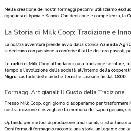
Nella creazione dei nostri formaggi pecorini, utilizziamo esclu
rigogliosi di Irpinia e Sannio. Con dedizione e competenza, la
C
La Storia di Milk Coop: Tradizione e Inn
La nostra avventura prende avvio dalla storica
Azienda Agric
si dedicano con passione a conferire il latte dei loro pascoli, 
Le
radici
di Milk Coop affondano in una tradizione secolare, 
tempo e l'evoluzione della società, all'interno della cooperati
Nigro
, custode delle antiche tecniche casearie fin dal
1800
.
Formaggi Artigianali: Il Gusto della Tradizione
Presso Milk Coop, ogni giorno ci adoperiamo per trasformare i
nostra missione è risvegliare la memoria dei sapori genuini, semp
Optando per metodi di produzione tradizionali, ci allontaniamo 
Ogni forma di formaggio racconta una storia, un legame con la 