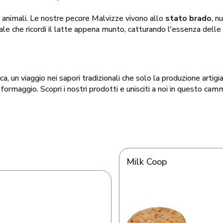
i animali. Le nostre pecore Malvizze vivono allo
stato brado
, n
ale che ricordi il latte appena munto, catturando l'essenza delle m
, un viaggio nei sapori tradizionali che solo la produzione artigi
formaggio. Scopri i nostri prodotti e unisciti a noi in questo cam
Milk Coop