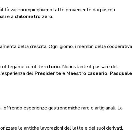
alità vaccini impieghiamo latte proveniente dai pascoli
ali e a
chilometro zero
.
menta della crescita. Ogni giorno, i membri della cooperativa
o il legame con il
territorio
. Nonostante il passare del
ll'esperienza del
Presidente
e
Maestro caseario, Pasquale
ggi, offrendo esperienze gastronomiche rare e artigianali. La
izzare le antiche lavorazioni del latte e dei suoi derivati.