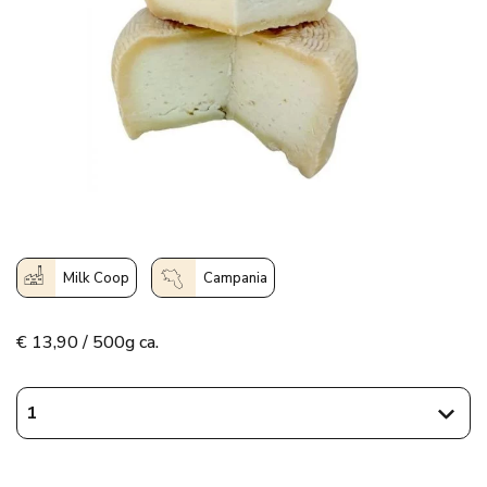
Milk Coop
Campania
€
13,90 / 500g ca.