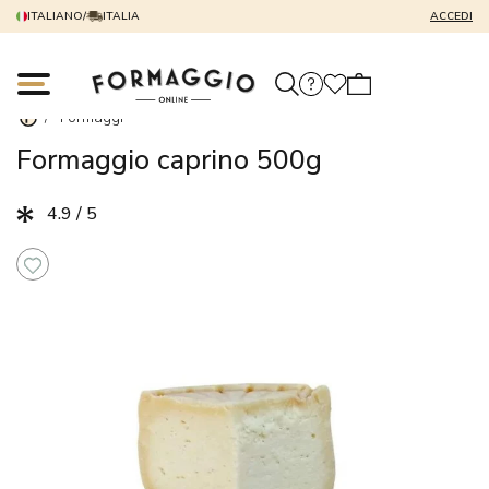
ITALIANO
/
ITALIA
ACCEDI
/
Formaggi
Formaggio caprino 500g
4.9 / 5