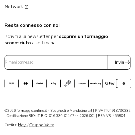
Network
Resta connesso con noi
Iscriviti alla newsletter per
scoprire un formaggio
sconosciuto
a settimana!
Invia
©2026 formaggio.online.it - Spaghetti e Mandolino srl | P.IVA IT04913730232
| Certificazione BIO: IT-BIO-016.380-0110744.2026.001 | REA VR-455804
Hey!
Gruppo Volta
Credits:
/