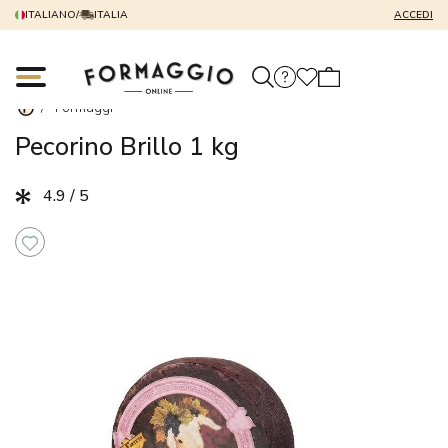
ITALIANO
/
ITALIA
ACCEDI
/
Formaggi
Pecorino Brillo 1 kg
4.9 / 5