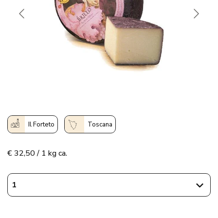
Il Forteto
Toscana
€
32,50 / 1 kg ca.