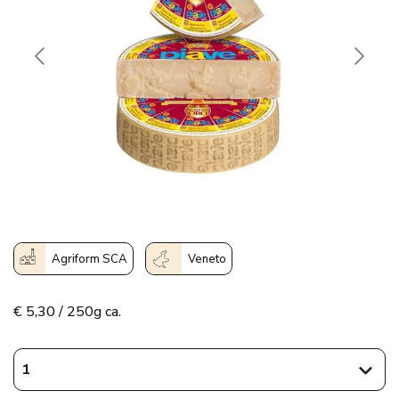
Agriform SCA
Veneto
€
5,30 / 250g ca.