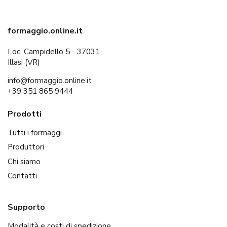
formaggio.online.it
Loc. Campidello 5 - 37031
Illasi (VR)
info@formaggio.online.it
+39 351 865 9444
Prodotti
Tutti i formaggi
Produttori
Chi siamo
Contatti
Supporto
Modalità e costi di spedizione