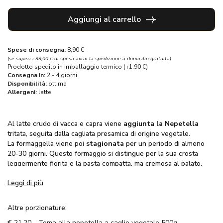
Aggiungi al carrello
Spese di consegna:
8,90 €
(se superi i 99,00 € di spesa avrai la spedizione a domicilio gratuita)
Prodotto spedito in imballaggio termico (+1.90 €)
Consegna in:
2 - 4 giorni
Disponibilità:
ottima
Allergeni:
latte
Al latte crudo di vacca e capra viene
aggiunta la Nepetella
tritata, seguita dalla cagliata presamica di origine vegetale.
La formaggella viene poi
stagionata
per un periodo di almeno
20-30 giorni. Questo formaggio si distingue per la sua crosta
leggermente fiorita e la pasta compatta, ma cremosa al palato.
Leggi di più
Altre porzionature:
€
21,20 - Toma alla nepetella a caglio vegetale 500g