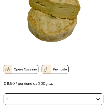
Opere Casearie
Piemonte
€
8,50 / porzione da 200g ca.