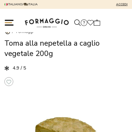
ITALIANO
/
ITALIA
ACCEDI
/
Formaggi
Toma alla nepetella a caglio
vegetale 200g
4.9 / 5