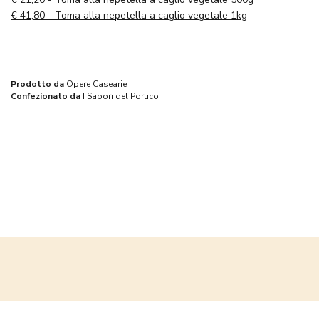
€
41,80 - Toma alla nepetella a caglio vegetale 1kg
Prodotto da
Opere Casearie
Confezionato da
I Sapori del Portico