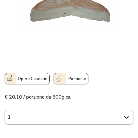
Opere Casearie
Piemonte
€
20,10 / porzione da 500g ca.