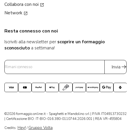
Collabora con noi
Network
Resta connesso con noi
Iscriviti alla newsletter per
scoprire un formaggio
sconosciuto
a settimana!
Invia
©2026 formaggio.online.it - Spaghetti e Mandolino srl | P.IVA IT04913730232
| Certificazione BIO: IT-BIO-016.380-0110744.2026.001 | REA VR-455804
Hey!
Gruppo Volta
Credits:
/