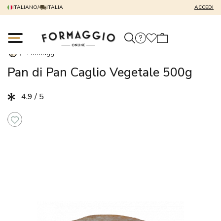
ITALIANO
/
ITALIA
ACCEDI
/
Formaggi
Pan di Pan Caglio Vegetale 500g
4.9 / 5