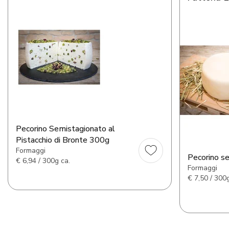
Pecorino Semistagionato al
Pistacchio di Bronte 300g
Formaggi
Pecorino s
€
6,94 / 300g ca.
Formaggi
€
7,50 / 300