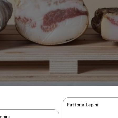
Fattoria Lepini
epini