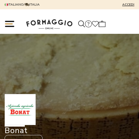
ITALIANO
/
ITALIA
ACCEDI
Bonat