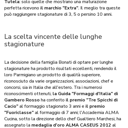
Tutela
: solo quelle che mostrano una maturazione
perfetta ricevono
il marchio "Extra"
. Il meglio tra queste
può raggiungere stagionature di 3, 5 o persino 10 anni.
La scelta vincente delle lunghe
stagionature
La decisione della famiglia Bonati di optare per lunghe
stagionature ha prodotto risultati eccellenti, rendendo il
loro Parmigiano un prodotto di qualità superiore,
riconosciuto da varie organizzazioni, associazioni, chef e
concorsi, sia in Italia che all'estero. Tra i numerosi
riconoscimenti ottenuti,
la Guida "Formaggi d'Italia" di
Gambero Rosso
ha conferito
il premio "Tre Spicchi di
Cacio"
al formaggio stagionato 3 anni e
il premio
"Fuoriclasse"
al formaggio di 7 anni; l'Accademia ALMA
Cucina, sotto la direzione dello chef Gualtiero Marchesi, ha
assegnato la
medaglia d'oro ALMA CASEUS 2012
al