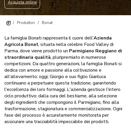
Acquista online
/
Produttori
/
Bonat
La famiglia Bonati rappresenta il cuore dell'
Azienda
Agricola Bonat
, situata nella celebre Food Valley di
Parma, dove viene prodotto un
Parmigiano Reggiano di
straordinaria qualità
, pluripremiato in numerose
competizioni. Da quattro generazioni, la famiglia Bonati si
dedica con amore e passione alla coltivazione e
all'allevamento: oggi, Giorgio e suo figlio Gianluca
continuano a perpetuare questa tradizione, garantendo
l'eccellenza dei loro formaggi. L'azienda gestisce l'intero
ciclo produttivo: dalla cura del bestiame, alla selezione
degli ingredienti che compongono il Parmigiano, fino alla
trasformazione, stagionatura e commercializzazione. Ogni
fase del processo è accuratamente monitorata per
assicurare una tracciabilità impeccabile dei prodotti.