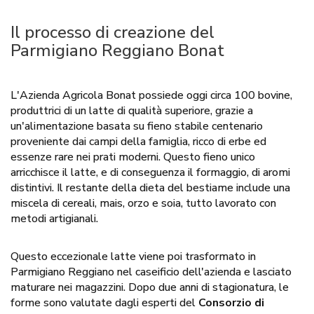
Il processo di creazione del
Parmigiano Reggiano Bonat
L'Azienda Agricola Bonat possiede oggi circa 100 bovine,
produttrici di un latte di qualità superiore, grazie a
un'alimentazione basata su fieno stabile centenario
proveniente dai campi della famiglia, ricco di erbe ed
essenze rare nei prati moderni. Questo fieno unico
arricchisce il latte, e di conseguenza il formaggio, di aromi
distintivi. Il restante della dieta del bestiame include una
miscela di cereali, mais, orzo e soia, tutto lavorato con
metodi artigianali.
Questo eccezionale latte viene poi trasformato in
Parmigiano Reggiano nel caseificio dell'azienda e lasciato
maturare nei magazzini. Dopo due anni di stagionatura, le
forme sono valutate dagli esperti del
Consorzio di