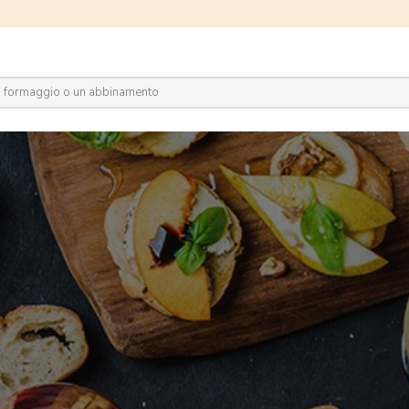
plora il network