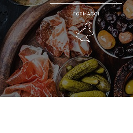
FORMAGGI