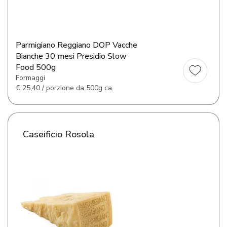
Parmigiano Reggiano DOP Vacche
Bianche 30 mesi Presidio Slow
Food 500g
Formaggi
€
25,40 / porzione da 500g ca.
Caseificio Rosola