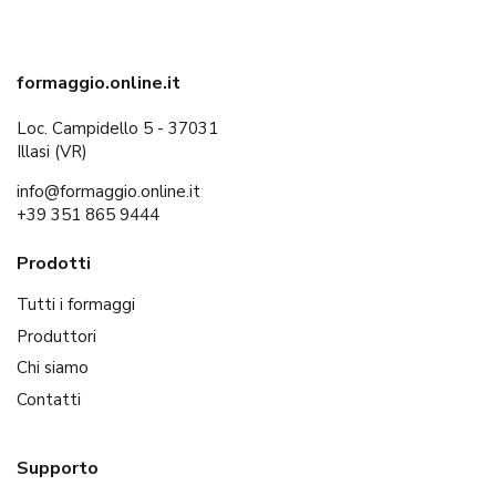
formaggio.online.it
Loc. Campidello 5 - 37031
Illasi (VR)
info@formaggio.online.it
+39 351 865 9444
Prodotti
Tutti i formaggi
Produttori
Chi siamo
Contatti
Supporto