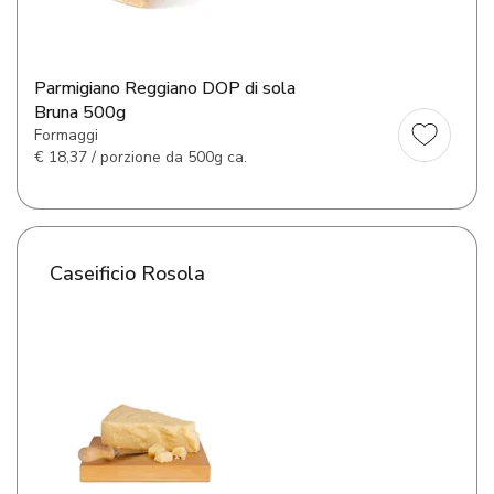
Parmigiano Reggiano DOP di sola
Bruna 500g
Formaggi
€
18,37 / porzione da 500g ca.
Caseificio Rosola