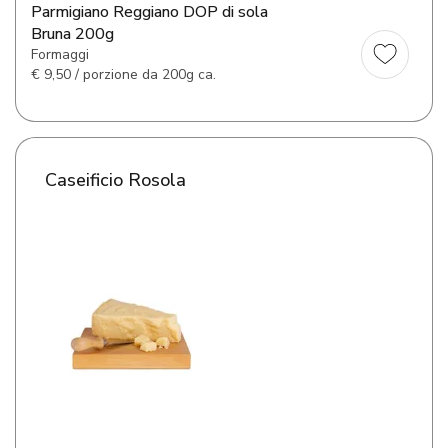
Parmigiano Reggiano DOP di sola
Bruna 200g
Formaggi
€
9,50 / porzione da 200g ca.
Caseificio Rosola