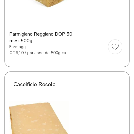
Parmigiano Reggiano DOP 50
mesi 500g
Formaggi
€
26,10 / porzione da 500g ca.
Caseificio Rosola