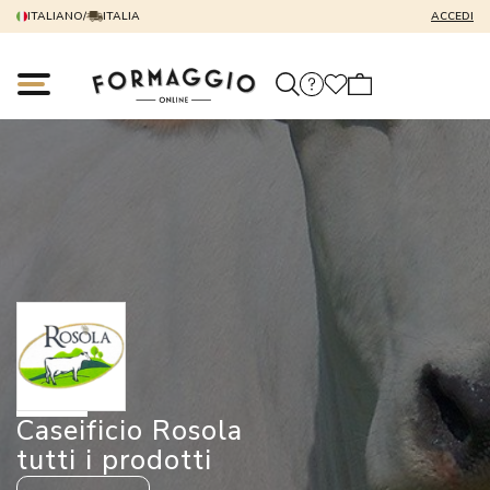
ITALIANO
/
ITALIA
ACCEDI
Caseificio Rosola
tutti i prodotti