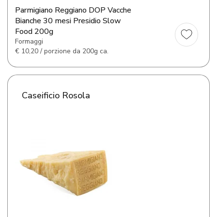
Parmigiano Reggiano DOP Vacche
Bianche 30 mesi Presidio Slow
Food 200g
Formaggi
€
10,20 / porzione da 200g ca.
Caseificio Rosola