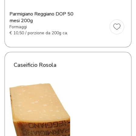
Parmigiano Reggiano DOP 50
mesi 200g
Formaggi
€
10,50 / porzione da 200g ca.
Caseificio Rosola