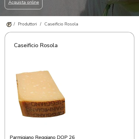
Acquista online
/
Produttori
/
Caseificio Rosola
Caseificio Rosola
Parmigiano Reggiano DOP 26