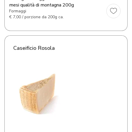
mesi qualità di montagna 200g
Formaggi
€
7,00 / porzione da 200g ca.
Caseificio Rosola