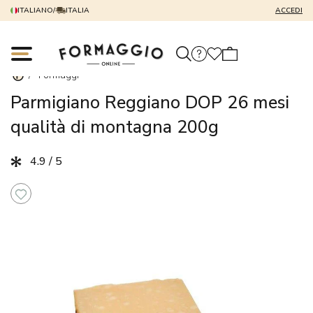
ITALIANO
/
ITALIA
ACCEDI
/
Formaggi
Parmigiano Reggiano DOP 26 mesi
qualità di montagna 200g
4.9 / 5