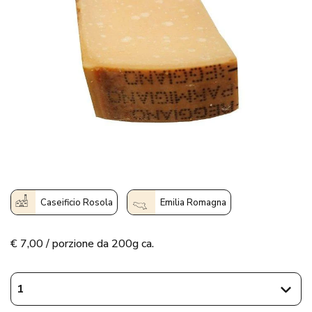
Caseificio Rosola
Emilia Romagna
€
7,00 / porzione da 200g ca.