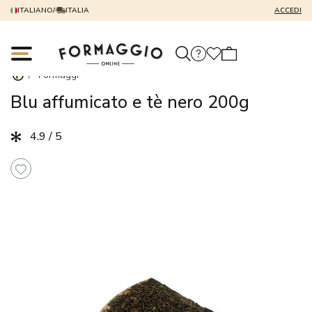
ITALIANO
/
ITALIA
ACCEDI
/
Formaggi
Blu affumicato e tè nero 200g
4.9 / 5