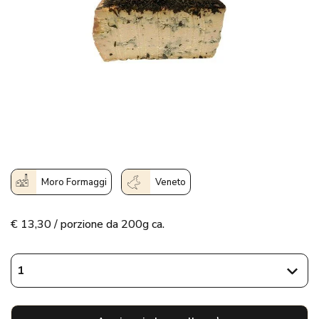
Moro Formaggi
Veneto
€
13,30 / porzione da 200g ca.