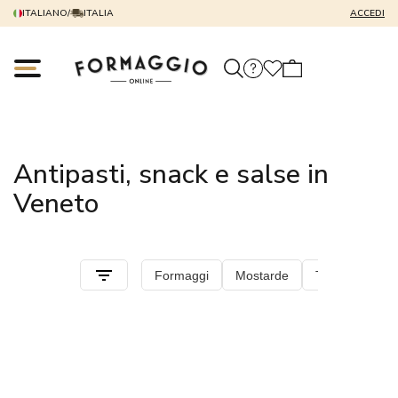
ITALIANO
/
ITALIA
ACCEDI
Antipasti, snack e salse in
Veneto