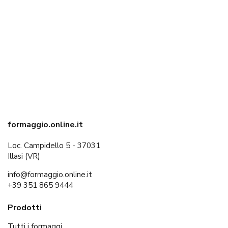
formaggio.online.it
Loc. Campidello 5 - 37031
Illasi (VR)
info@formaggio.online.it
+39 351 865 9444
Prodotti
Tutti i formaggi