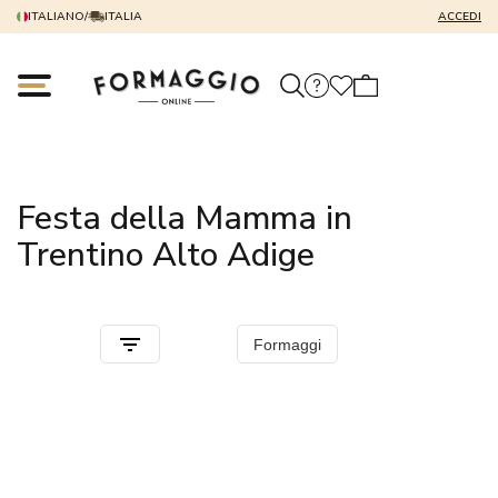
ITALIANO
/
ITALIA
ACCEDI
Festa della Mamma in
Trentino Alto Adige