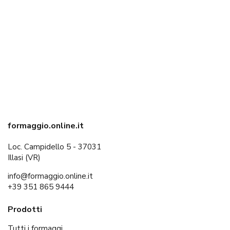
formaggio.online.it
Loc. Campidello 5 - 37031
Illasi (VR)
info@formaggio.online.it
+39 351 865 9444
Prodotti
Tutti i formaggi