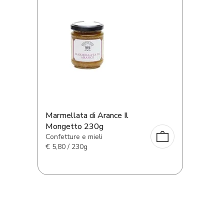
Marmellata di Arance Il
Mongetto 230g
Confetture e mieli
€
5,80 / 230g