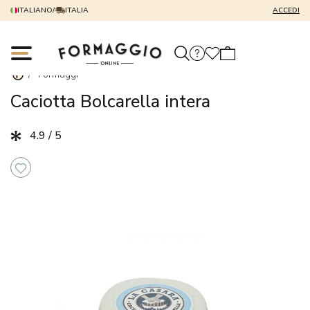
ITALIANO
/
ITALIA
ACCEDI
/
Formaggi
Caciotta Bolcarella intera
4.9 / 5