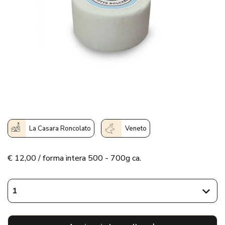
La Casara Roncolato
Veneto
€
12,00 / forma intera 500 - 700g ca.