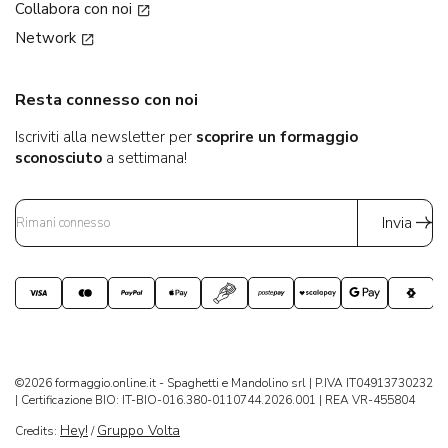
Collabora con noi
Network
Resta connesso con noi
Iscriviti alla newsletter per
scoprire un formaggio
sconosciuto
a settimana!
Invia
©2026 formaggio.online.it - Spaghetti e Mandolino srl | P.IVA IT04913730232
| Certificazione BIO: IT-BIO-016.380-0110744.2026.001 | REA VR-455804
Hey!
Gruppo Volta
Credits:
/