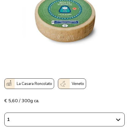
La Casara Roncolato
Veneto
€
5,60 / 300g ca.