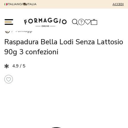
ITALIANO
/
ITALIA
ACCEDI
/
Formaggi
Raspadura Bella Lodi Senza Lattosio
90g 3 confezioni
4.9 / 5