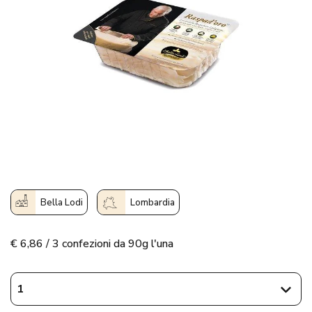
Bella Lodi
Lombardia
€
6,86 / 3 confezioni da 90g l'una