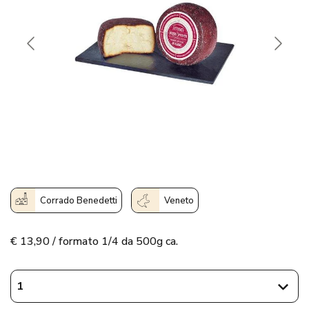
Corrado Benedetti
Veneto
€
13,90 / formato 1/4 da 500g ca.