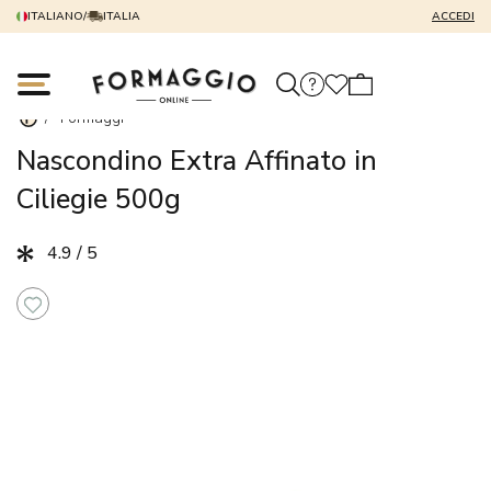
ITALIANO
/
ITALIA
ACCEDI
/
Formaggi
Nascondino Extra Affinato in
Ciliegie 500g
4.9 / 5