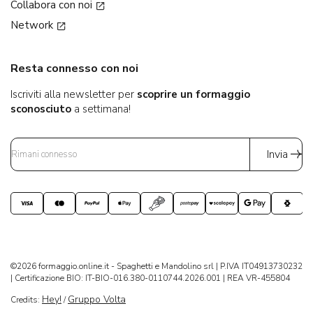
Collabora con noi
Network
Resta connesso con noi
Iscriviti alla newsletter per
scoprire un formaggio
sconosciuto
a settimana!
Invia
©2026 formaggio.online.it - Spaghetti e Mandolino srl | P.IVA IT04913730232
| Certificazione BIO: IT-BIO-016.380-0110744.2026.001 | REA VR-455804
Hey!
Gruppo Volta
Credits:
/