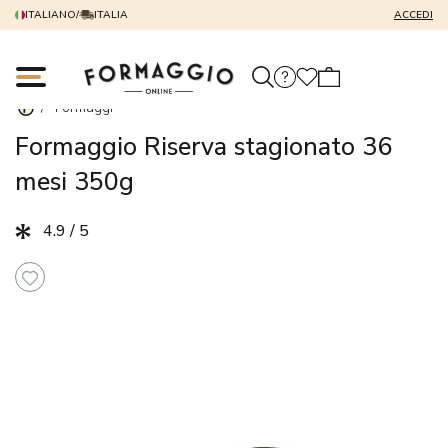
ITALIANO
/
ITALIA
ACCEDI
/
Formaggi
Formaggio Riserva stagionato 36
mesi 350g
4.9 / 5