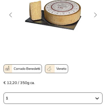
Corrado Benedetti
Veneto
€
12,20 / 350g ca.