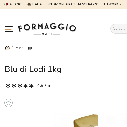
ITALIANO
ITALIA
SPEDIZIONE GRATUITA SOPRA €99
NETWORK
Es
/
Formaggi
Blu di Lodi 1kg
4.9 / 5