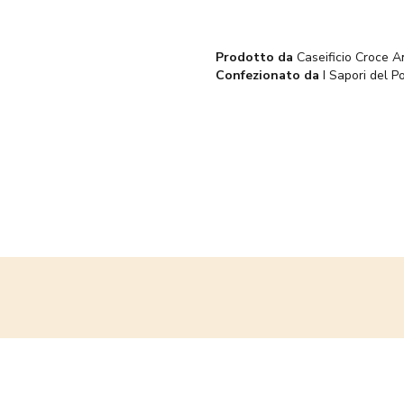
Prodotto da
Caseificio Croce A
Confezionato da
I Sapori del Po