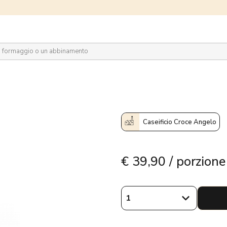
plora il network
Caseificio Croce Angelo
€
39,90 / porzione