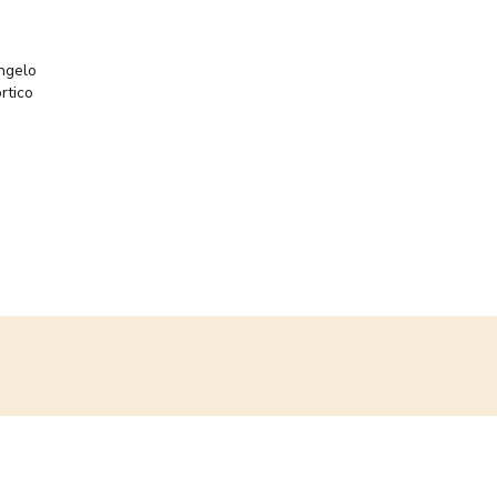
ngelo
rtico