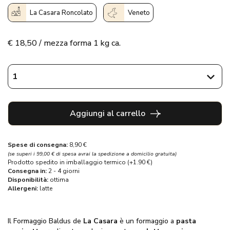
La Casara Roncolato
Veneto
€
18,50 / mezza forma 1 kg ca.
Aggiungi al carrello
Spese di consegna:
8,90 €
(se superi i 99,00 € di spesa avrai la spedizione a domicilio gratuita)
Prodotto spedito in imballaggio termico (+1.90 €)
Consegna in:
2 - 4 giorni
Disponibilità:
ottima
Allergeni:
latte
Il Formaggio Baldus de
La Casara
è un formaggio a
pasta