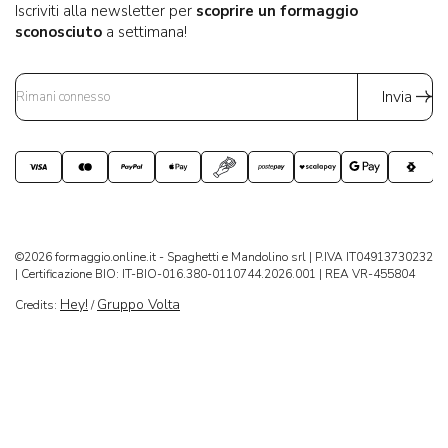
Iscriviti alla newsletter per
scoprire un formaggio
sconosciuto
a settimana!
Invia
©2026 formaggio.online.it - Spaghetti e Mandolino srl | P.IVA IT04913730232
| Certificazione BIO: IT-BIO-016.380-0110744.2026.001 | REA VR-455804
Hey!
Gruppo Volta
Credits:
/