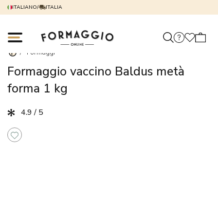
ITALIANO
/
ITALIA
/
Formaggi
Formaggio vaccino Baldus metà
forma 1 kg
4.9 / 5