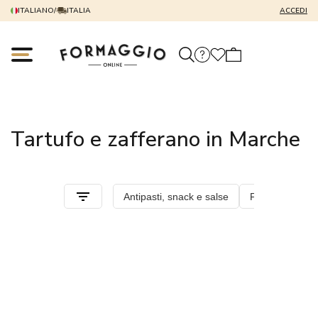
ITALIANO
/
ITALIA
ACCEDI
Tartufo e zafferano in Marche