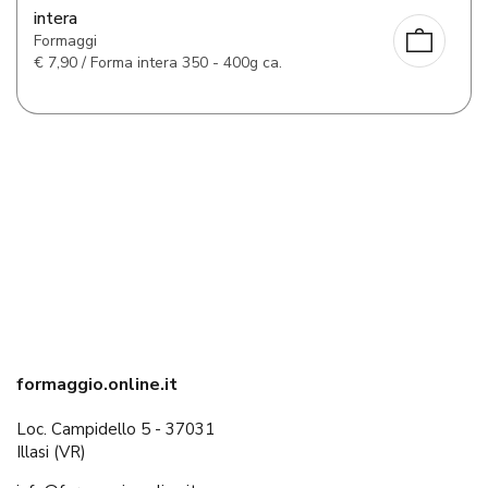
intera
Formaggi
€
7,90 / Forma intera 350 - 400g ca.
formaggio.online.it
Loc. Campidello 5 - 37031
Illasi (VR)