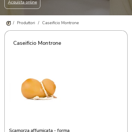
Acquista online
/
Produttori
/
Caseificio Montrone
Caseificio Montrone
Scamorza affumicata - forma