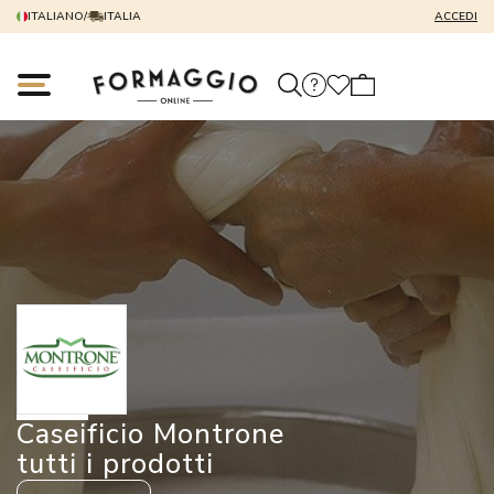
ITALIANO
/
ITALIA
ACCEDI
Caseificio Montrone
tutti i prodotti