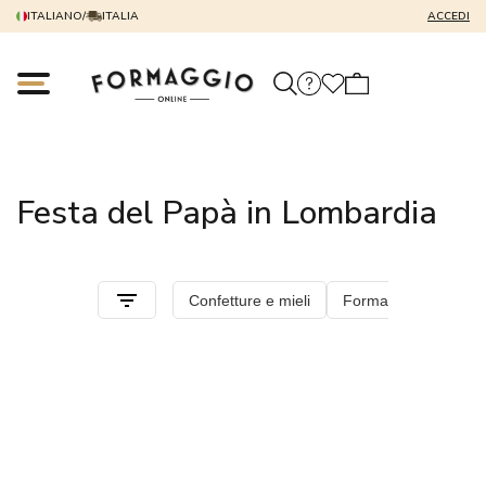
ITALIANO
/
ITALIA
ACCEDI
Festa del Papà in Lombardia