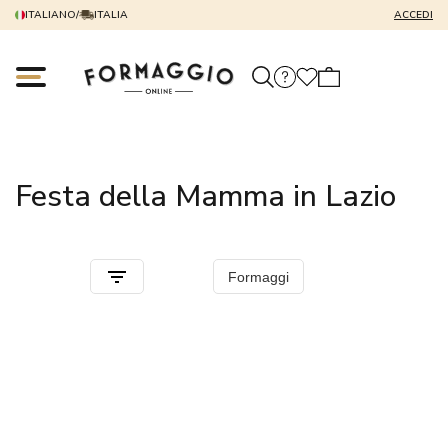
ITALIANO
/
ITALIA
ACCEDI
Festa della Mamma in Lazio